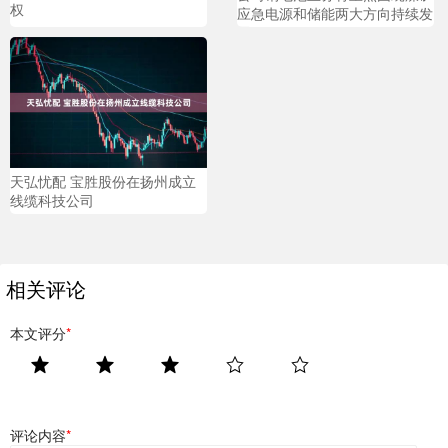
权
应急电源和储能两大方向持续发
展
天弘忧配 宝胜股份在扬州成立
线缆科技公司
相关评论
本文评分
*
评论内容
*