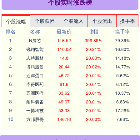
个股实时涨跌榜
个股跌幅
个股流入
个股流出
换手率
个股涨幅
排名
名称
最新价
涨幅
换手率
1
N展芯
116.52
396.89%
79.39%
2
锐翔智能
110.02
20.21%
16.80%
3
志特新材
14.8
20.03%
14.18%
4
博腾股份
20.44
20.02%
14.77%
5
近岸蛋白
46.72
20.01%
5.62%
6
毕得医药
61.6
20.01%
6.12%
7
五洲医疗
83.62
20.01%
18.37%
8
耐科装备
49.67
20.01%
6.83%
9
一博科技
53.33
20.01%
17.26%
10
方邦股份
146.16
20.00%
7.68%