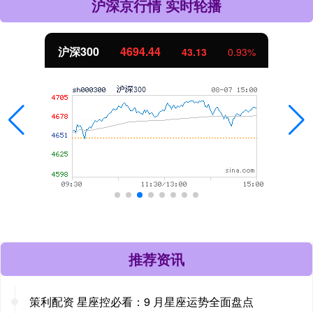
沪深京行情 实时轮播
沪深300
4694.44
43.13
0.93%
推荐资讯
策利配资 星座控必看：9 月星座运势全面盘点