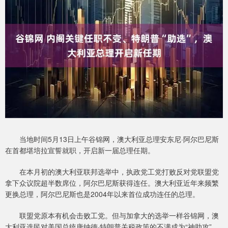
当地时间5月13日上午谷锦网，澳大利亚总理安东尼·阿尔巴尼斯
在首都堪培拉宣誓就职，开启新一届总理任期。
在本月初的澳大利亚联邦选举中，执政党工党打败反对党联盟党
拿下众议院超半数席位，阿尔巴尼斯获得连任。澳大利亚近年来频繁
更换总理，阿尔巴尼斯也是2004年以来首位成功连任的总理。
联盟党原本有机会击败工党。但与加拿大的选举一样谷锦网，澳
大利亚选民对美国总统唐纳德·特朗普关税政策的不满成为“神助攻”。