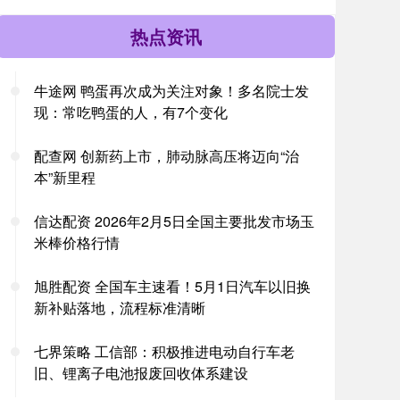
热点资讯
牛途网 鸭蛋再次成为关注对象！多名院士发
现：常吃鸭蛋的人，有7个变化
配查网 创新药上市，肺动脉高压将迈向“治
本”新里程
信达配资 2026年2月5日全国主要批发市场玉
米棒价格行情
旭胜配资 全国车主速看！5月1日汽车以旧换
新补贴落地，流程标准清晰
七界策略 工信部：积极推进电动自行车老
旧、锂离子电池报废回收体系建设