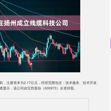
沪深300
4651.31
0.24%
-6.85
-0.15%
，注册资本为2.17亿元，经营范围包含：技术服务、技术开发、
显示，该公司由宝胜股份（600973）全资持股。