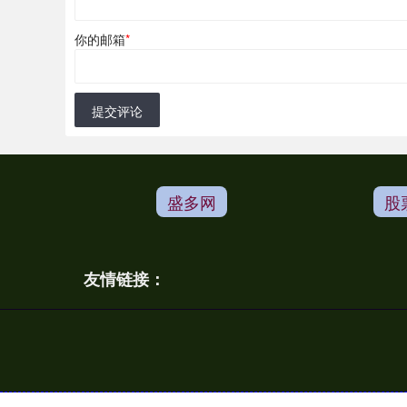
你的邮箱
*
提交评论
盛多网
股
友情链接：