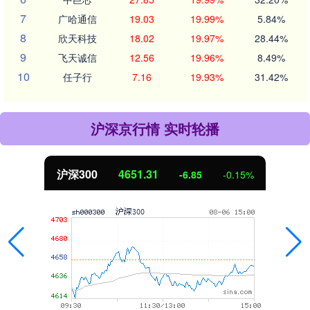
7
广哈通信
19.03
19.99%
5.84%
8
欣天科技
18.02
19.97%
28.44%
9
飞天诚信
12.56
19.96%
8.49%
10
任子行
7.16
19.93%
31.42%
沪深京行情 实时轮播
北证50
1122.88
3.42
0.30%