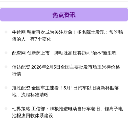
热点资讯
牛途网 鸭蛋再次成为关注对象！多名院士发现：常吃鸭
蛋的人，有7个变化
配查网 创新药上市，肺动脉高压将迈向“治本”新里程
信达配资 2026年2月5日全国主要批发市场玉米棒价格
行情
旭胜配资 全国车主速看！5月1日汽车以旧换新补贴落
地，流程标准清晰
七界策略 工信部：积极推进电动自行车老旧、锂离子电
池报废回收体系建设