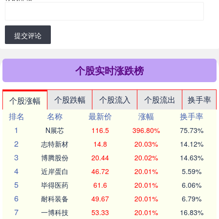
提交评论
个股实时涨跌榜
个股跌幅
个股流入
个股流出
换手率
个股涨幅
排名
名称
最新价
涨幅
换手率
1
N展芯
116.5
396.80%
75.73%
2
志特新材
14.8
20.03%
14.12%
3
博腾股份
20.44
20.02%
14.63%
4
近岸蛋白
46.72
20.01%
5.59%
5
毕得医药
61.6
20.01%
6.06%
6
耐科装备
49.67
20.01%
6.79%
7
一博科技
53.33
20.01%
16.83%