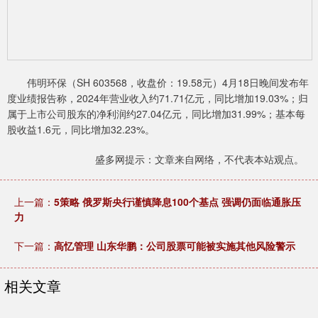
伟明环保（SH 603568，收盘价：19.58元）4月18日晚间发布年
度业绩报告称，2024年营业收入约71.71亿元，同比增加19.03%；归
属于上市公司股东的净利润约27.04亿元，同比增加31.99%；基本每
股收益1.6元，同比增加32.23%。
盛多网提示：文章来自网络，不代表本站观点。
上一篇：
5策略 俄罗斯央行谨慎降息100个基点 强调仍面临通胀压
力
下一篇：
高忆管理 山东华鹏：公司股票可能被实施其他风险警示
相关文章