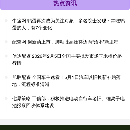
热点资讯
牛途网 鸭蛋再次成为关注对象！多名院士发现：常吃鸭
蛋的人，有7个变化
配查网 创新药上市，肺动脉高压将迈向“治本”新里程
信达配资 2026年2月5日全国主要批发市场玉米棒价格
行情
旭胜配资 全国车主速看！5月1日汽车以旧换新补贴落
地，流程标准清晰
七界策略 工信部：积极推进电动自行车老旧、锂离子电
池报废回收体系建设