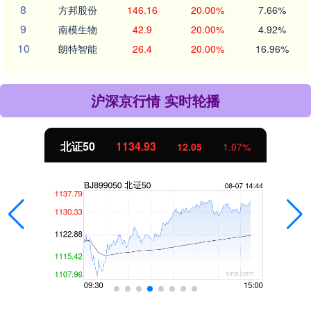
8
方邦股份
146.16
20.00%
7.66%
9
南模生物
42.9
20.00%
4.92%
10
朗特智能
26.4
20.00%
16.96%
沪深京行情 实时轮播
北证50
1134.93
12.05
1.07%