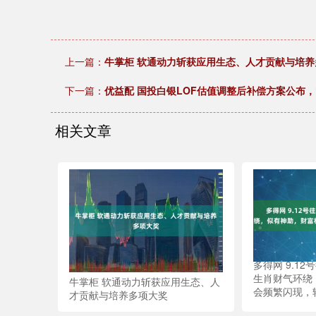
上一篇：
牛掌柜 软通动力斩获应用生态、人才贡献与培养
下一篇：
优益配 国投白银LOF估值调整后补偿方案公布，
相关文章
多得网 9.12
生肖财气环绕
牛掌柜 软通动力斩获应用生态、人
会频繁闪现，
才贡献与培养多项大奖