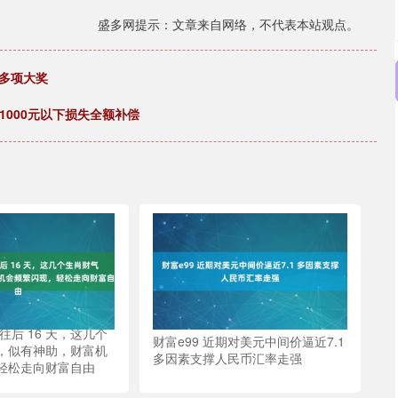
盛多网提示：文章来自网络，不代表本站观点。
多项大奖
1000元以下损失全额补偿
号往后 16 天，这几个
财富e99 近期对美元中间价逼近7.1
，似有神助，财富机
多因素支撑人民币汇率走强
轻松走向财富自由