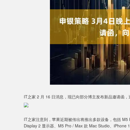
上证指数
3916.74
深
16.39
0.42%
IT之家 2 月 16 日消息，现已向部分博主发布新品邀请函，透露
IT之家注意到，苹果近期被传出将推出多款设备，包括 M5 Pro / M
Display 2 显示器、M5 Pro / Max 款 Mac Studio、iPhon