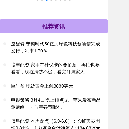
推荐资讯
速配资 宁德时代50亿元绿色科技创新债完成
发行，利率1.70％
贵丰配资 家里有社保卡的要留意，再忙也要
看看，现在清楚不迟，看完叮嘱家人
巨牛盈 现货黄金上触3830美元
申银策略 3月4日晚上10点见：苹果发布新品
邀请函，向马年春节献礼
博星配资 本周盘点（6.3-6.6）：长虹美菱周
涨0.81%，主力资金合计净流入1134.83万元