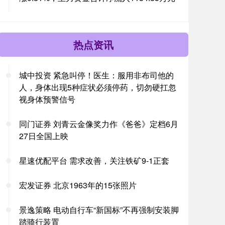
热点资讯
城中投资 紧急叫停！医生：服用非布司他的
人，身体出现5种症状必须停药，切勿硬扛忽
视身体预警信号
同门证券 刘青云金像奖力作《爸爸》定档6月
27日全国上映
星速优配平台 需求改善，关注铁矿9-1正套
宏发证券 北京1963年的15张照片
景逸策略 电动自行车“新国标”不再强制安装脚
踏骑行装置