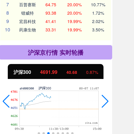
7
百普赛斯
64.75
20.00%
10.77%
8
锴威特
93.38
20.00%
1.72%
9
宏昌科技
41.41
19.99%
2.02%
10
药康生物
33.31
19.99%
3.50%
沪深京行情 实时轮播
4691.99
北证50
1122.81
40.68
0.87%