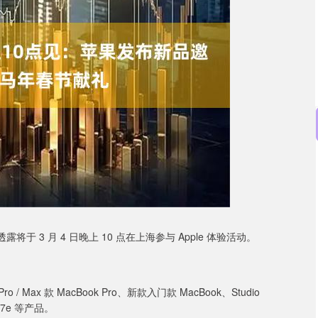
证成指
14287.15
沪深300
177.03
1.25%
将于 3 月 4 日晚上 10 点在上海参与 Apple 体验活动。
ax 款 MacBook Pro、新款入门款 MacBook、Studio
e 17e 等产品。