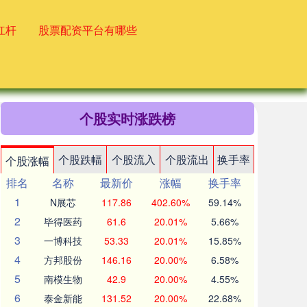
杠杆
股票配资平台有哪些
个股实时涨跌榜
个股跌幅
个股流入
个股流出
换手率
个股涨幅
排名
名称
最新价
涨幅
换手率
1
N展芯
117.86
402.60%
59.14%
2
毕得医药
61.6
20.01%
5.66%
3
一博科技
53.33
20.01%
15.85%
4
方邦股份
146.16
20.00%
6.58%
5
南模生物
42.9
20.00%
4.55%
6
泰金新能
131.52
20.00%
22.68%