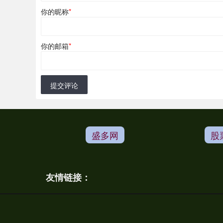
你的昵称
*
你的邮箱
*
提交评论
盛多网
股
友情链接：