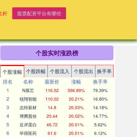
杠杆
股票配资平台有哪些
个股实时涨跌榜
个股跌幅
个股流入
个股流出
换手率
个股涨幅
排名
名称
最新价
涨幅
换手率
1
N展芯
116.52
396.89%
79.39%
2
锐翔智能
110.02
20.21%
16.80%
3
志特新材
14.8
20.03%
14.18%
4
博腾股份
20.44
20.02%
14.77%
5
近岸蛋白
46.72
20.01%
5.62%
6
毕得医药
61.6
20.01%
6.12%