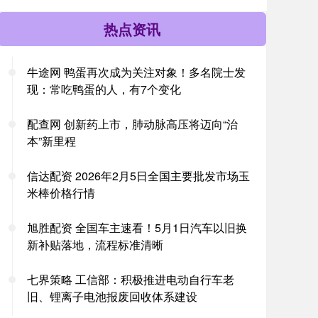
热点资讯
牛途网 鸭蛋再次成为关注对象！多名院士发
现：常吃鸭蛋的人，有7个变化
配查网 创新药上市，肺动脉高压将迈向“治
本”新里程
信达配资 2026年2月5日全国主要批发市场玉
米棒价格行情
旭胜配资 全国车主速看！5月1日汽车以旧换
新补贴落地，流程标准清晰
七界策略 工信部：积极推进电动自行车老
旧、锂离子电池报废回收体系建设