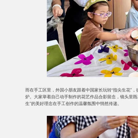
而在手工区里，外国小朋友跟着中国家长玩转“指尖生花”
炉。大家举着自己动手制作的花艺作品合影留念，镜头里既
生”的美好理念在手工创作的温馨氛围中悄然传递。