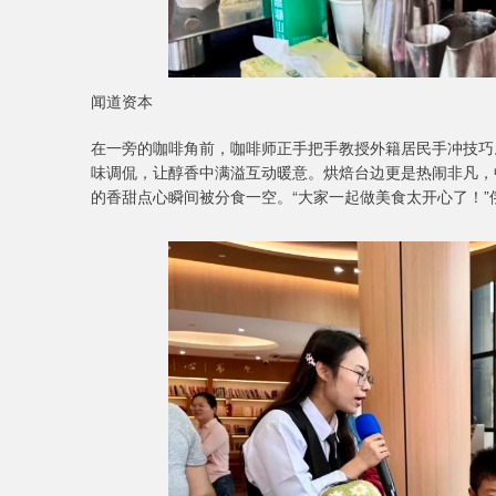
闻道资本
在一旁的咖啡角前，咖啡师正手把手教授外籍居民手冲技巧。
味调侃，让醇香中满溢互动暖意。烘焙台边更是热闹非凡，
的香甜点心瞬间被分食一空。“大家一起做美食太开心了！”俄