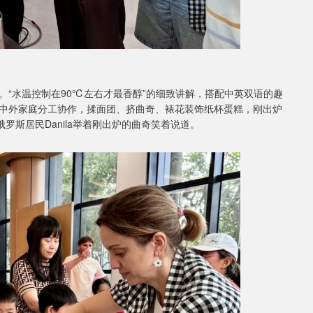
“水温控制在90℃左右才最香醇”的细致讲解，搭配中英双语的趣
中外家庭分工协作，揉面团、挤曲奇、裱花装饰纸杯蛋糕，刚出炉
罗斯居民Danila举着刚出炉的曲奇笑着说道。