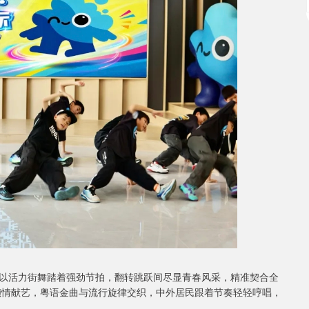
以活力街舞踏着强劲节拍，翻转跳跃间尽显青春风采，精准契合全
随后倾情献艺，粤语金曲与流行旋律交织，中外居民跟着节奏轻轻哼唱，