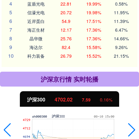
4
蓝盾光电
22.81
19.99%
0.58%
5
信濠光电
20.72
19.98%
11.95%
6
近岸蛋白
54.9
17.51%
11.39%
7
海正生材
12.17
17.36%
6.47%
8
晶华微
25.76
17.36%
14.66%
9
海达尔
82.4
15.58%
9.26%
10
科力装备
26.79
15.52%
21.15%
沪深京行情 实时轮播
沪深300
4702.02
7.59
0.16%