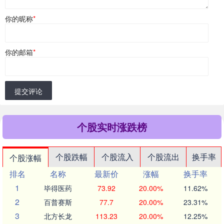
你的昵称
*
你的邮箱
*
提交评论
个股实时涨跌榜
个股跌幅
个股流入
个股流出
换手率
个股涨幅
排名
名称
最新价
涨幅
换手率
1
毕得医药
73.92
20.00%
11.62%
2
百普赛斯
77.7
20.00%
23.31%
3
北方长龙
113.23
20.00%
12.25%