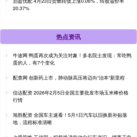
启盈优配 4月23日贵燃转债上涨0.06%，转股溢价率
20.37%
热点资讯
牛途网 鸭蛋再次成为关注对象！多名院士发现：常吃鸭
蛋的人，有7个变化
配查网 创新药上市，肺动脉高压将迈向“治本”新里程
信达配资 2026年2月5日全国主要批发市场玉米棒价格
行情
旭胜配资 全国车主速看！5月1日汽车以旧换新补贴落
地，流程标准清晰