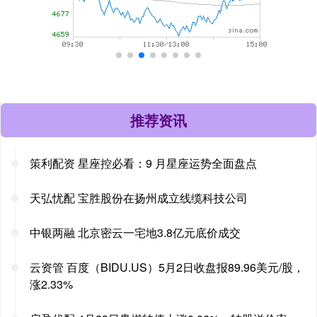
推荐资讯
策利配资 星座控必看：9 月星座运势全面盘点
天弘忧配 宝胜股份在扬州成立线缆科技公司
中银两融 北京密云一宅地3.8亿元底价成交
云资管 百度（BIDU.US）5月2日收盘报89.96美元/股，
涨2.33%