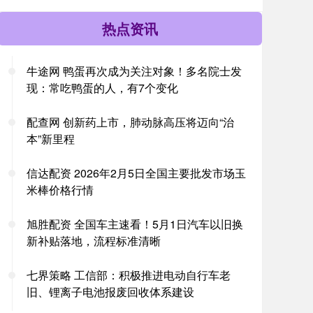
热点资讯
牛途网 鸭蛋再次成为关注对象！多名院士发
现：常吃鸭蛋的人，有7个变化
配查网 创新药上市，肺动脉高压将迈向“治
本”新里程
信达配资 2026年2月5日全国主要批发市场玉
米棒价格行情
旭胜配资 全国车主速看！5月1日汽车以旧换
新补贴落地，流程标准清晰
七界策略 工信部：积极推进电动自行车老
旧、锂离子电池报废回收体系建设