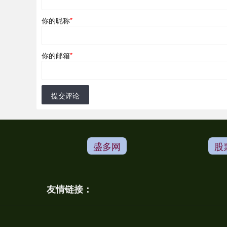
你的昵称
*
你的邮箱
*
提交评论
盛多网
股
友情链接：