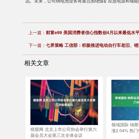
品。未来，公司钠电池业务将重点围绕煤矿应急电源和储能
上一篇：
财富e99 美国消费者信心指数创4月以来最低水
下一篇：
七界策略 工信部：积极推进电动自行车老旧、
相关文章
领域国际 纳
猎股网 北京上市公司协会举行第六
涨2.04% 
届会员大会第三次全体会议