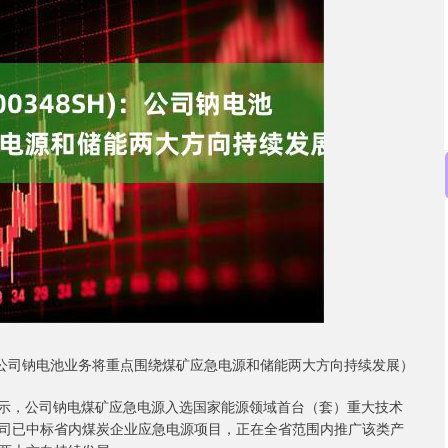
深证成指
14311.01
02%
200.89
1.42%
H)：公司钠电池业务将重点围绕煤矿应急电源和储能两大方向持续发展）
平台表示，公司钠电煤矿应急电源入选国家能源领域首台（套）重大技术
司已中标省内煤炭企业应急电源项目，正在全省范围内推广该类产