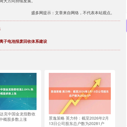
两大方向持续发展。
盛多网提示：文章来自网络，不代表本站观点。
平
锂离子电池报废回收体系建设
斯达克中国金龙指数收
景逸策略 英力特：截至2026年2月
热门中概股多数上涨
13日公司股东总户数为20281户