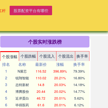
杠杆
股票配资平台有哪些
个股实时涨跌榜
个股跌幅
个股流入
个股流出
换手率
个股涨幅
排名
名称
最新价
涨幅
换手率
1
N展芯
116.52
396.89%
79.39%
2
锐翔智能
110.02
20.21%
16.80%
3
志特新材
14.8
20.03%
14.18%
4
博腾股份
20.44
20.02%
14.77%
5
近岸蛋白
46.72
20.01%
5.62%
6
毕得医药
61.6
20.01%
6.12%