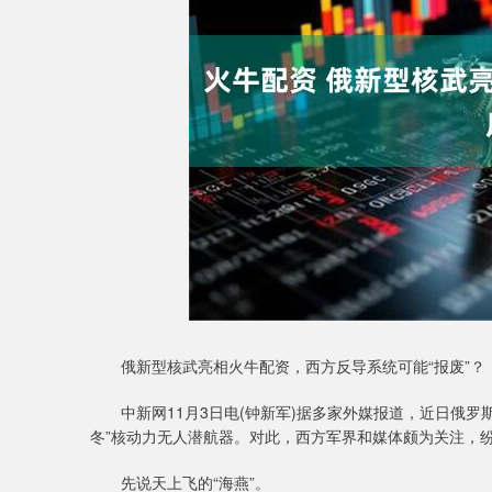
俄新型核武亮相火牛配资，西方反导系统可能“报废
中新网11月3日电(钟新军)据多家外媒报道，近日俄罗斯
冬”核动力无人潜航器。对此，西方军界和媒体颇为关注，
先说天上飞的“海燕”。