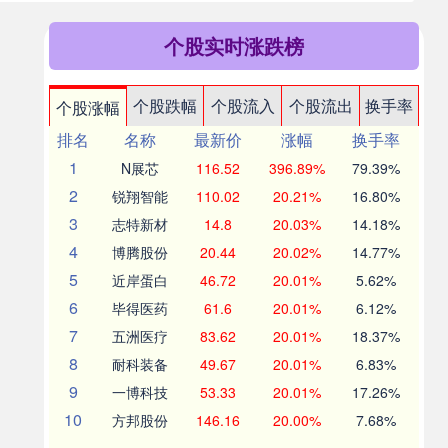
个股实时涨跌榜
个股跌幅
个股流入
个股流出
换手率
个股涨幅
排名
名称
最新价
涨幅
换手率
1
N展芯
116.52
396.89%
79.39%
2
锐翔智能
110.02
20.21%
16.80%
3
志特新材
14.8
20.03%
14.18%
4
博腾股份
20.44
20.02%
14.77%
5
近岸蛋白
46.72
20.01%
5.62%
6
毕得医药
61.6
20.01%
6.12%
7
五洲医疗
83.62
20.01%
18.37%
8
耐科装备
49.67
20.01%
6.83%
9
一博科技
53.33
20.01%
17.26%
10
方邦股份
146.16
20.00%
7.68%