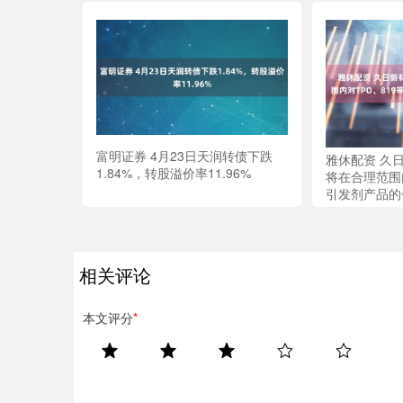
富明证券 4月23日天润转债下跌
雅休配资 久日新
1.84%，转股溢价率11.96%
将在合理范围内
引发剂产品的
相关评论
本文评分
*