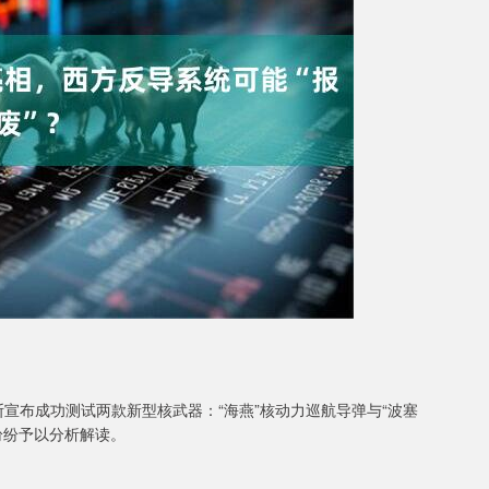
”？
宣布成功测试两款新型核武器：“海燕”核动力巡航导弹与“波塞
纷纷予以分析解读。