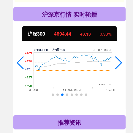
沪深京行情 实时轮播
沪深300
4694.44
2%
43.13
0.93%
推荐资讯