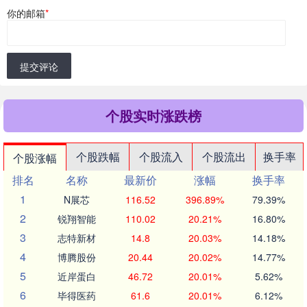
你的邮箱
*
提交评论
个股实时涨跌榜
个股跌幅
个股流入
个股流出
换手率
个股涨幅
排名
名称
最新价
涨幅
换手率
1
N展芯
116.52
396.89%
79.39%
2
锐翔智能
110.02
20.21%
16.80%
3
志特新材
14.8
20.03%
14.18%
4
博腾股份
20.44
20.02%
14.77%
5
近岸蛋白
46.72
20.01%
5.62%
6
毕得医药
61.6
20.01%
6.12%