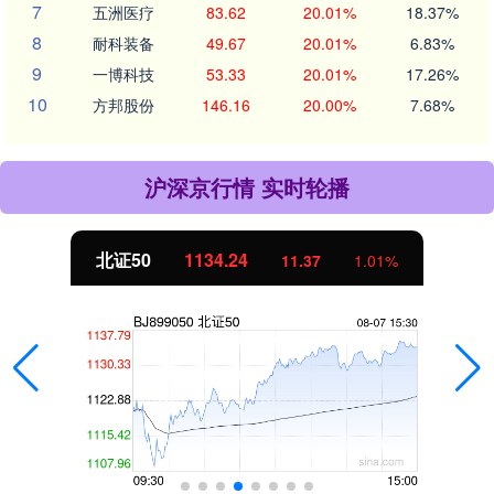
7
五洲医疗
83.62
20.01%
18.37%
8
耐科装备
49.67
20.01%
6.83%
9
一博科技
53.33
20.01%
17.26%
10
方邦股份
146.16
20.00%
7.68%
沪深京行情 实时轮播
创业板指
3563.12
47.56
1.35%