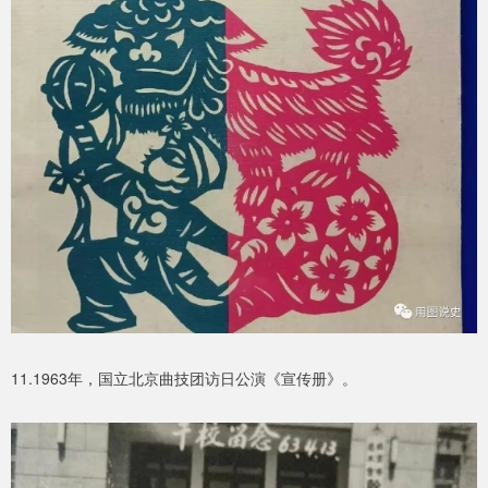
11.1963年，国立北京曲技团访日公演《宣传册》。