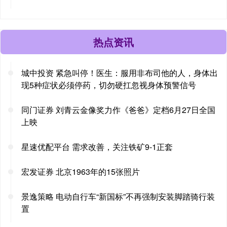
热点资讯
城中投资 紧急叫停！医生：服用非布司他的人，身体出
现5种症状必须停药，切勿硬扛忽视身体预警信号
同门证券 刘青云金像奖力作《爸爸》定档6月27日全国
上映
星速优配平台 需求改善，关注铁矿9-1正套
宏发证券 北京1963年的15张照片
景逸策略 电动自行车“新国标”不再强制安装脚踏骑行装
置