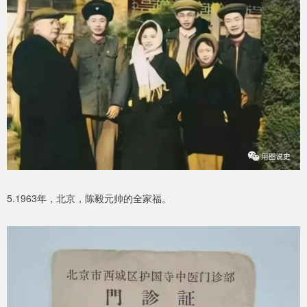
5.1963年，北京，陈毅元帅的全家福。