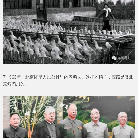
7.1963年，北京红星人民公社里的养鸭人。这样的鸭子，应该是做北
京烤鸭用的。