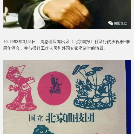
10.1963年3月5日，周总理应邀出席《北京周报》社举行的庆祝创刊5
周年酒会，并与报社工作人员和外国专家座谈时的情景。