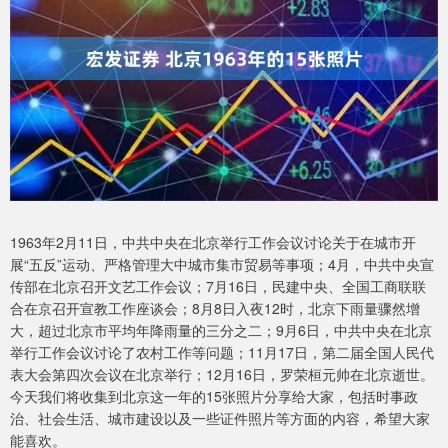
1963年2月11日，中共中央在北京举行工作会议讨论关于在城市开
展“五反”运动、严格管理大中城市集市贸易等事项；4月，中共中央宣
传部在北京召开文艺工作会议；7月16日，民建中央、全国工商联联
合在京召开宣教工作座谈会；8月8日入夜12时，北京下雨量骤然增
大，超过北京市平均年降雨量的三分之二；9月6日，中共中央在北京
举行工作会议讨论了农村工作等问题；11月17日，第二届全国人民代
表大会第四次会议在北京举行；12月16日，罗荣桓元帅在北京逝世。
今天我们将收集到北京这一年的15张照片分享给大家，包括时事政
治、社会生活、城市建设以及一些证件照片等方面的内容，希望大家
能喜欢。