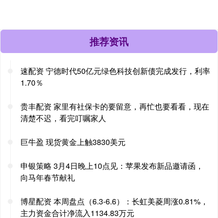
推荐资讯
速配资 宁德时代50亿元绿色科技创新债完成发行，利率
1.70％
贵丰配资 家里有社保卡的要留意，再忙也要看看，现在
清楚不迟，看完叮嘱家人
巨牛盈 现货黄金上触3830美元
申银策略 3月4日晚上10点见：苹果发布新品邀请函，
向马年春节献礼
博星配资 本周盘点（6.3-6.6）：长虹美菱周涨0.81%，
主力资金合计净流入1134.83万元