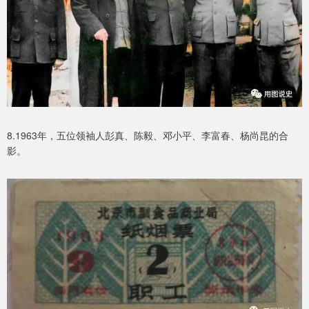
8.1963年，五位领袖人彭真、陈毅、邓小平、李富春、杨尚昆的合
影。