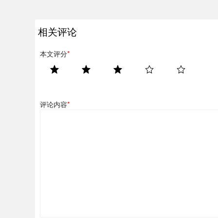
相关评论
本文评分
*
评论内容
*