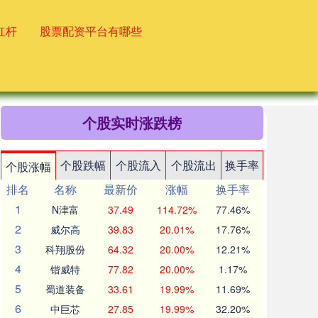
杠杆
股票配资平台有哪些
个股实时涨跌榜
个股跌幅
个股流入
个股流出
换手率
个股涨幅
排名
名称
最新价
涨幅
换手率
1
N津富
37.49
114.72%
77.46%
2
威尔高
39.83
20.01%
17.76%
3
科翔股份
64.32
20.00%
12.21%
4
锴威特
77.82
20.00%
1.17%
5
蜀道装备
33.61
19.99%
11.69%
6
中巨芯
27.85
19.99%
32.20%