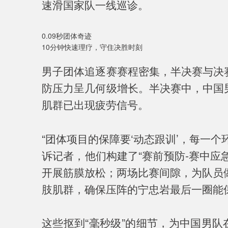
速滑国家队一线巡诊。
0.09秒团体奇迹
10分钟快速理疗，守住决胜时刻
男子团体追逐赛赛程密集，半决赛与决
防压力呈几何级增长。半决赛中，中国
肌群已出现疲劳信号。
“团体项目的保障要‘动态跟训’，每一
诉记者，他们构建了“赛前预防-赛中应
开展筋膜放松；两场比赛间隙，为队员
肢肌群，确保压阵的宁忠岩最后一圈能
这些抠到“毫秒级”的细节，为中国男队