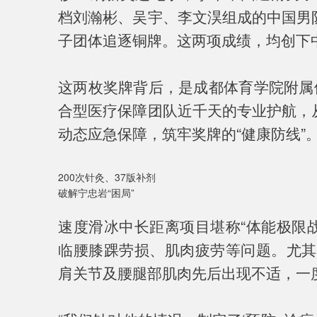
档刘瀚彬、吴宇、李文淏组成的中国男队
子团体追逐铜牌。这两项成绩，均创下
这两枚奖牌背后，是成都体育学院附属
合型医疗保障团队近千天的专业护航，
动态应急保障，筑牢奖牌的“健康防线”
200次针灸、37版补剂
破解宁忠岩“困局”
速度滑冰中长距离项目堪称“体能极限
临腰膝踝劳损、肌肉疲劳等问题。尤其
肩关节及腰腿部肌肉先后出现不适，一