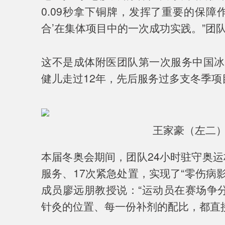
0.09秒拿下铜牌，发挥了重要的保障
合’在集体项目中的一次成功实践。”团
这不是成体附医团队第一次服务中国冰
健儿走过12年，先后服务过多支冬季项
王家豪（左二
本届冬奥会期间，团队24小时驻守奥运
服务、17次紧急处置，实现了“零伤病
成员廖远朋教授说：“运动员在赛场争
针灸的位置、每一份补剂的配比，都直