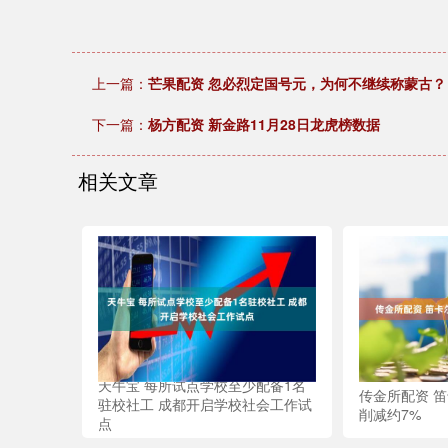
上一篇：
芒果配资 忽必烈定国号元，为何不继续称蒙古？
下一篇：
杨方配资 新金路11月28日龙虎榜数据
相关文章
天牛宝 每所试点学校至少配备1名
传金所配资 
驻校社工 成都开启学校社会工作试
削减约7%
点