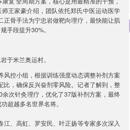
疗+康复’全周期方案，核心是用最精准的干预，
医师王家豪介绍，团队依托郑氏中医运动医学
二正骨手法为宁忠岩做靶向理疗，最快能让肌
规手段提升30%。
忠岩于米兰奥运村。
养风控小组，根据训练强度动态调整补剂方案
配比，确保反兴奋剂零风险。记者了解到，整
0余次针灸理疗，优化了37版补剂方案，最终
成功超越多名世界名将。
春江、高虹、罗安民、叶正扬等专家多次深入