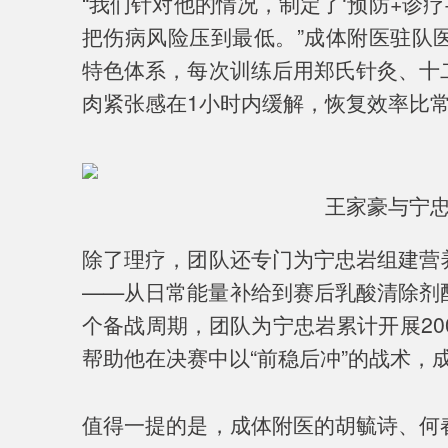
“我们针对他的情况，制定了‘预防+诊
把伤病风险压到最低。”成体附医驻队
特色体系，每次训练后用郑氏针灸、十
肉紧张感在1小时内缓解，恢复效率比常
王家豪与宁
除了理疗，团队还专门为宁忠岩组建营
——从日常能量补给到赛后乳酸清除剂
个备战周期，团队为宁忠岩累计开展20
帮助他在决赛中以“前稳后冲”的战术，
值得一提的是，成体附医的胡毓诗、何