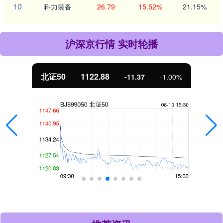
10
科力装备
26.79
15.52%
21.15%
沪深京行情 实时轮播
北证50
1122.88
-11.37
-1.00%