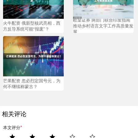
欧皇证券 两部门联合印发指南
火牛配资 俄新型核武亮相，西
推动乡村语言文字工作高质量发
方反导系统可能“报废”？
展
芒果配资 忽必烈定国号元，为
何不继续称蒙古？
相关评论
本文评分
*