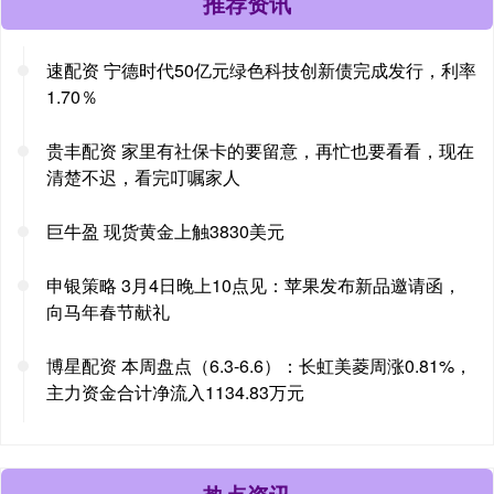
推荐资讯
速配资 宁德时代50亿元绿色科技创新债完成发行，利率
1.70％
贵丰配资 家里有社保卡的要留意，再忙也要看看，现在
清楚不迟，看完叮嘱家人
巨牛盈 现货黄金上触3830美元
申银策略 3月4日晚上10点见：苹果发布新品邀请函，
向马年春节献礼
博星配资 本周盘点（6.3-6.6）：长虹美菱周涨0.81%，
主力资金合计净流入1134.83万元