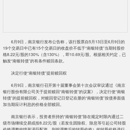
6月9日，南京银行发布公告称，该行股票自5月13日至6月9日的
19个交易日中已有15个交易日的收盘价不低于“南银转债”当期转股价
格8.22元/股的130%（含130%），即10.69元/股。根据相关约定，已
触发“南银转债”的有条件赎回条款。
决定行使“南银转债”提前赎回权
6月9日，南京银行召开第十届董事会第十次会议审议通过《南京
银行股份有限公司关于提前赎回“南银转债”的议案》，决定行使“南银
转债”的提前赎回权，对赎回登记日登记在册的“南银转债”按债券面值
加当期应计利息的价格全部赎回。
南京银行表示，投资者所持的“南银转债”除在规定时限内通过二
级市场继续交易或按8.22元/股（若发生因除权、除息等引起公司转股
价格调整的情形泽巨配资，则按调整后的转股价格）的转股价格进行