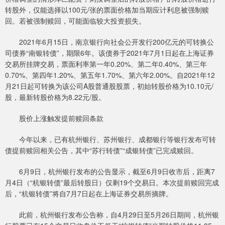
转股外，仅能选择以100元/张的票面价格加当期应计利息被强制赎
回。若被强制赎回，可能面临较大投资损失。
2021年6月15日，南京银行向社会公开发行200亿元的可转换公
司债券“南银转债”，期限6年。该债券于2021年7月1日起在上海证券
交易所挂牌交易，票面利率第一年0.20%、第二年0.40%、第三年
0.70%、第四年1.20%、第五年1.70%、第六年2.00%。自2021年12
月21日起可转换为该公司A股普通股股票，初始转股价格为10.10元/
股，最新转股价格为8.22元/股。
股价上涨触发提前赎回条款
今年以来，已有杭州银行、苏州银行、成都银行等银行发布可转
债提前赎回相关公告，其中“苏行转债”“成银转债”已完成赎回。
6月9日，杭州银行发布的公告显示，截至6月9日收市后，距离7
月4日（“杭银转债”最后转股日）仅剩19个交易日。本次提前赎回完成
后，“杭银转债”将自7月7日起在上海证券交易所摘牌。
此前，杭州银行发布公告称，自4月29日至5月26日期间，杭州银