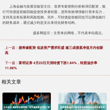
上海金融与发展实验室主任、首席专家曾刚分析称泽巨配资，银
行可转债提前赎回能促使投资者转股，进而有效增强银行资本实力，
支持其业务拓展和风险抵御。另外，可转债提前赎回也可以降低银行
的财务成本，通过减少利息支出来优化财务结构。
盛多网提示：文章来自网络，不代表本站观点。
上一篇：
捷希缘配资 低波资产需求旺盛 逾三成债基净值月内创新
高
下一篇：
富明证券 4月23日天润转债下跌1.84%，转股溢价率
11.96%
相关文章