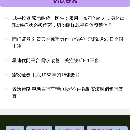
热点资讯
城中投资 紧急叫停！医生：服用非布司他的人，身体出
现5种症状必须停药，切勿硬扛忽视身体预警信号
同门证券 刘青云金像奖力作《爸爸》定档6月27日全国
上映
星速优配平台 需求改善，关注铁矿9-1正套
宏发证券 北京1963年的15张照片
景逸策略 电动自行车“新国标”不再强制安装脚踏骑行装
置