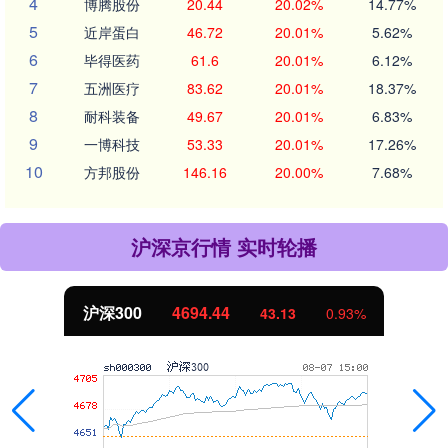
4
博腾股份
20.44
20.02%
14.77%
5
近岸蛋白
46.72
20.01%
5.62%
6
毕得医药
61.6
20.01%
6.12%
7
五洲医疗
83.62
20.01%
18.37%
8
耐科装备
49.67
20.01%
6.83%
9
一博科技
53.33
20.01%
17.26%
10
方邦股份
146.16
20.00%
7.68%
沪深京行情 实时轮播
沪深300
4694.44
43.13
0.93%