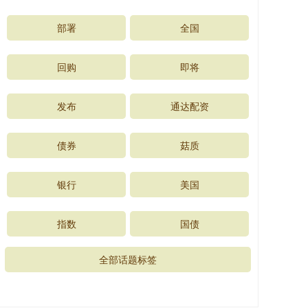
部署
全国
回购
即将
发布
通达配资
债券
菇质
银行
美国
指数
国债
全部话题标签