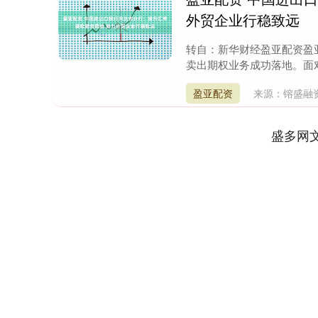
外贸企业行稳致远
转自：新华财经盈亚配资盈亚
卖出期权业务成功落地。面对
盈亚配资
来源：镕盛融
盛多网