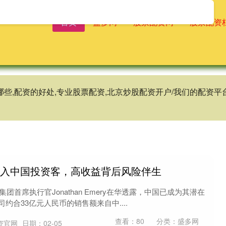
首页
盛多网
股票配资网
股票配资
有哪些,配资的好处,专业股票配资,北京炒股配资开户/我们的配
涌入中国投资客，高收益背后风险伴生
集团首席执行官Jonathan Emery在华透露，中国已成为其潜在
司约合33亿元人民币的销售额来自中....
查看：
80
分类：
盛多网
资官网
日期：02-05