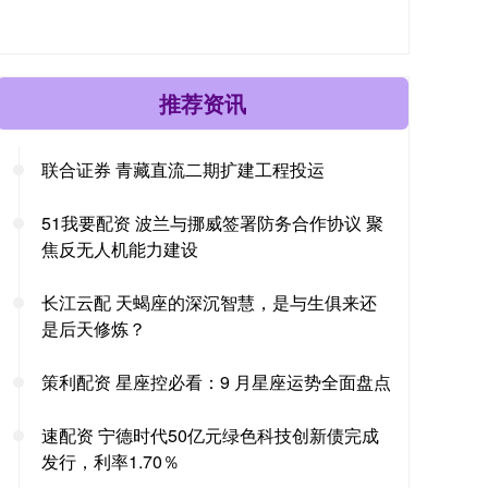
推荐资讯
联合证券 青藏直流二期扩建工程投运
51我要配资 波兰与挪威签署防务合作协议 聚
焦反无人机能力建设
长江云配 天蝎座的深沉智慧，是与生俱来还
是后天修炼？
策利配资 星座控必看：9 月星座运势全面盘点
速配资 宁德时代50亿元绿色科技创新债完成
发行，利率1.70％