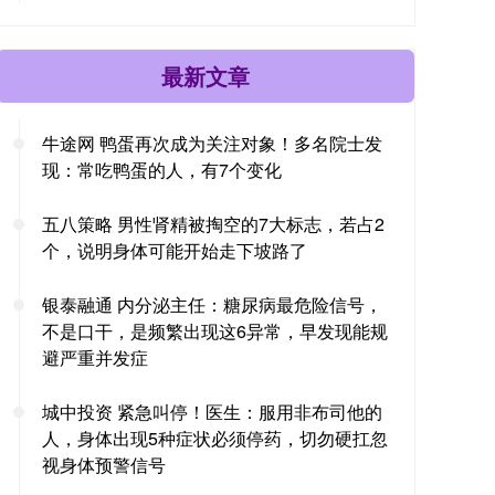
最新文章
牛途网 鸭蛋再次成为关注对象！多名院士发
现：常吃鸭蛋的人，有7个变化
五八策略 男性肾精被掏空的7大标志，若占2
个，说明身体可能开始走下坡路了
银泰融通 内分泌主任：糖尿病最危险信号，
不是口干，是频繁出现这6异常，早发现能规
避严重并发症
城中投资 紧急叫停！医生：服用非布司他的
人，身体出现5种症状必须停药，切勿硬扛忽
视身体预警信号