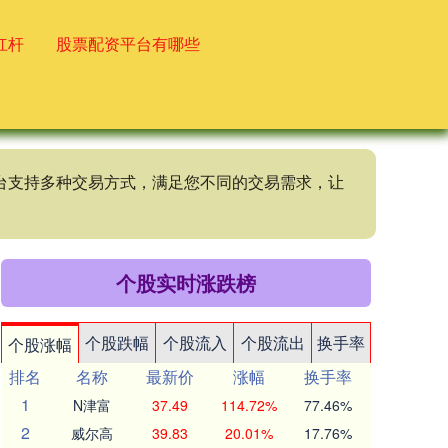
杠杆
股票配资平台有哪些
资平台支持多种交易方式，满足您不同的交易需求，让
个股实时涨跌榜
个股跌幅
个股流入
个股流出
换手率
个股涨幅
排名
名称
最新价
涨幅
换手率
1
N津富
37.49
114.72%
77.46%
2
威尔高
39.83
20.01%
17.76%