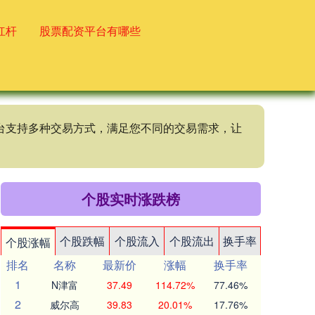
杠杆
股票配资平台有哪些
资平台支持多种交易方式，满足您不同的交易需求，让
个股实时涨跌榜
个股跌幅
个股流入
个股流出
换手率
个股涨幅
排名
名称
最新价
涨幅
换手率
1
N津富
37.49
114.72%
77.46%
2
威尔高
39.83
20.01%
17.76%