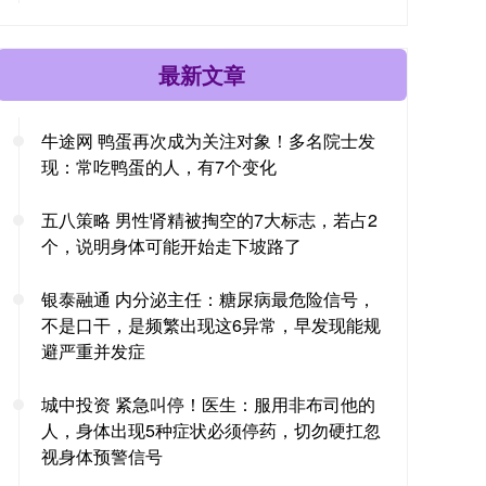
最新文章
牛途网 鸭蛋再次成为关注对象！多名院士发
现：常吃鸭蛋的人，有7个变化
五八策略 男性肾精被掏空的7大标志，若占2
个，说明身体可能开始走下坡路了
银泰融通 内分泌主任：糖尿病最危险信号，
不是口干，是频繁出现这6异常，早发现能规
避严重并发症
城中投资 紧急叫停！医生：服用非布司他的
人，身体出现5种症状必须停药，切勿硬扛忽
视身体预警信号