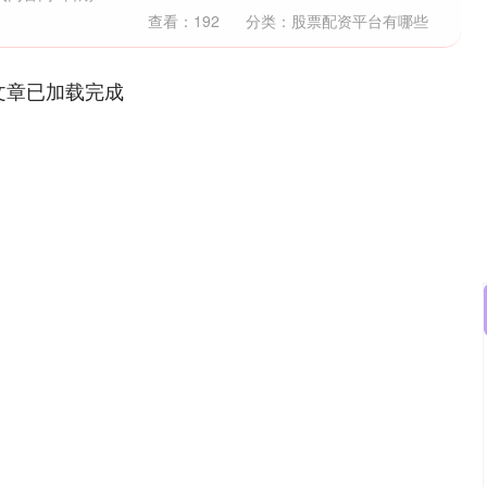
查看：
192
分类：
股票配资平台有哪些
文章已加载完成
沪深300
4651.31
0.24%
-6.85
-0.15%