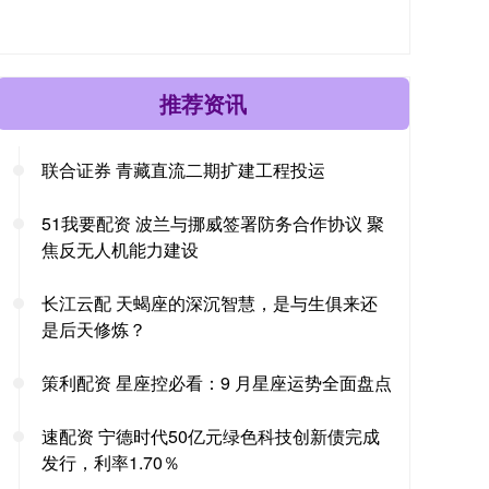
推荐资讯
联合证券 青藏直流二期扩建工程投运
51我要配资 波兰与挪威签署防务合作协议 聚
焦反无人机能力建设
长江云配 天蝎座的深沉智慧，是与生俱来还
是后天修炼？
策利配资 星座控必看：9 月星座运势全面盘点
速配资 宁德时代50亿元绿色科技创新债完成
发行，利率1.70％