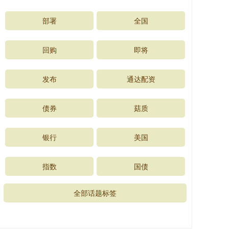
部署
全国
回购
即将
发布
通达配资
债券
菇质
银行
美国
指数
国债
全部话题标签