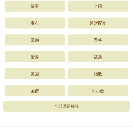
部署
全国
发布
通达配资
回购
即将
债券
菇质
美国
指数
国债
牛小散
全部话题标签