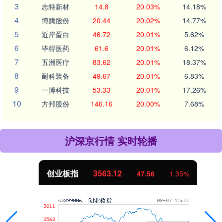
3
志特新材
14.8
20.03%
14.18%
4
博腾股份
20.44
20.02%
14.77%
5
近岸蛋白
46.72
20.01%
5.62%
6
毕得医药
61.6
20.01%
6.12%
7
五洲医疗
83.62
20.01%
18.37%
8
耐科装备
49.67
20.01%
6.83%
9
一博科技
53.33
20.01%
17.26%
10
方邦股份
146.16
20.00%
7.68%
沪深京行情 实时轮播
创业板指
3563.12
47.56
1.35%