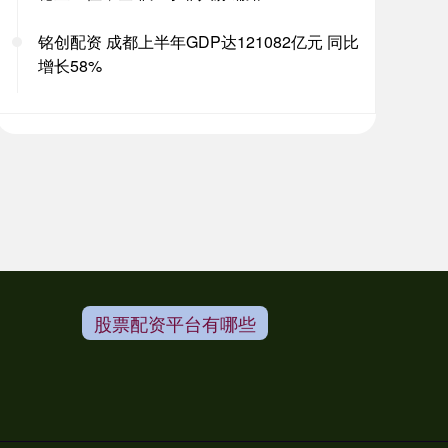
铭创配资 成都上半年GDP达121082亿元 同比
增长58%
股票配资平台有哪些