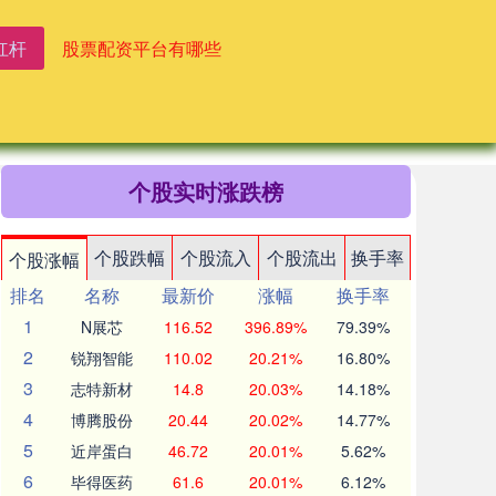
杠杆
股票配资平台有哪些
个股实时涨跌榜
个股跌幅
个股流入
个股流出
换手率
个股涨幅
排名
名称
最新价
涨幅
换手率
1
N展芯
116.52
396.89%
79.39%
2
锐翔智能
110.02
20.21%
16.80%
3
志特新材
14.8
20.03%
14.18%
4
博腾股份
20.44
20.02%
14.77%
5
近岸蛋白
46.72
20.01%
5.62%
6
毕得医药
61.6
20.01%
6.12%