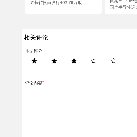
悦来网 芯片“
券获转换而发行402.78万股
国产半导体迎
相关评论
本文评分
*
评论内容
*