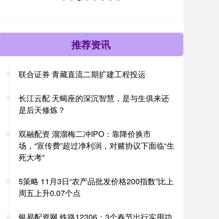
推荐资讯
联合证券 青藏直流二期扩建工程投运
长江云配 天蝎座的深沉智慧，是与生俱来还
是后天修炼？
双融配资 溜溜梅二冲IPO：靠降价换市
场，“宣传费”超过净利润，对赌协议下面临“生
死大考”
5策略 11月3日“农产品批发价格200指数”比上
周五上升0.07个点
银易配资网 铁路12306：3个春节出行实用功