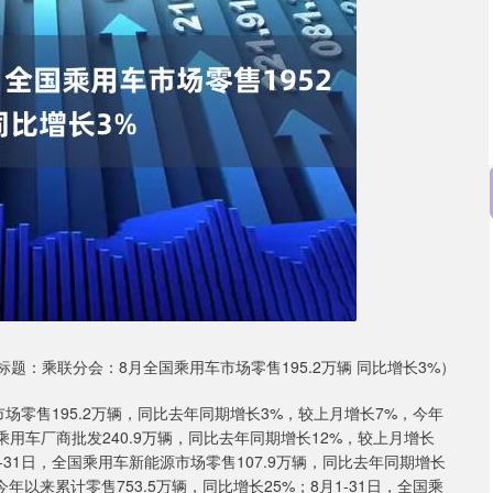
沪深300
4694.44
.42%
43.13
0.93%
标题：乘联分会：8月全国乘用车市场零售195.2万辆 同比增长3%）
车市场零售195.2万辆，同比去年同期增长3%，较上月增长7%，今年
全国乘用车厂商批发240.9万辆，同比去年同期增长12%，较上月增长
月1-31日，全国乘用车新能源市场零售107.9万辆，同比去年同期增长
年以来累计零售753.5万辆，同比增长25%；8月1-31日，全国乘