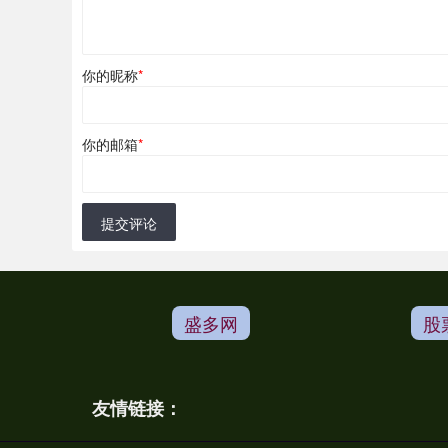
你的昵称
*
你的邮箱
*
提交评论
盛多网
股
友情链接：