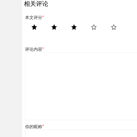
相关评论
本文评分
*
评论内容
*
你的昵称
*