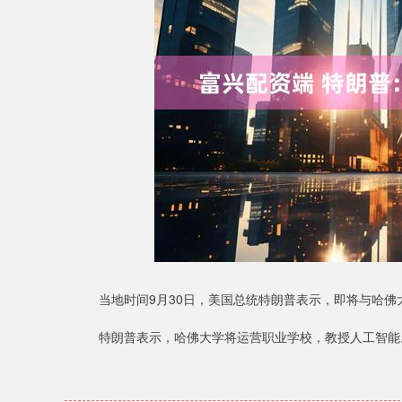
上证指数
3900.35
.00
-0.01%
21.92
0.
当地时间9月30日，美国总统特朗普表示，即将与哈佛
特朗普表示，哈佛大学将运营职业学校，教授人工智能。