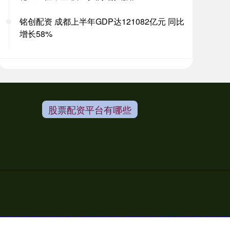
铭创配资 成都上半年GDP达121082亿元 同比
增长58%
股票配资平台有哪些