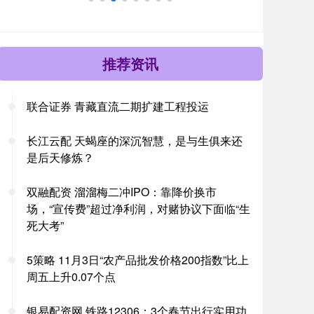
推荐资讯
联合证券 青藏直流二期扩建工程投运
长江云配 天蝎座的深沉智慧，是与生俱来还
是后天修炼？
双融配资 溜溜梅二冲IPO：靠降价换市
场，“宣传费”超过净利润，对赌协议下面临“生
死大考”
5策略 11月3日“农产品批发价格200指数”比上
周五上升0.07个点
银易配资网 铁路12306：3个春节出行实用功