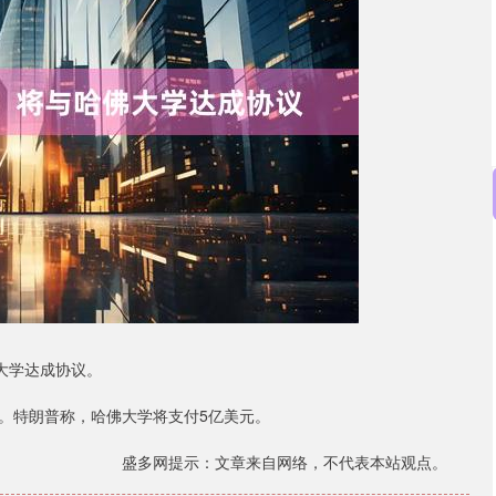
深证成指
14110.12
57%
-34.08
-0.24%
大学达成协议。
特朗普称，哈佛大学将支付5亿美元。
盛多网提示：文章来自网络，不代表本站观点。