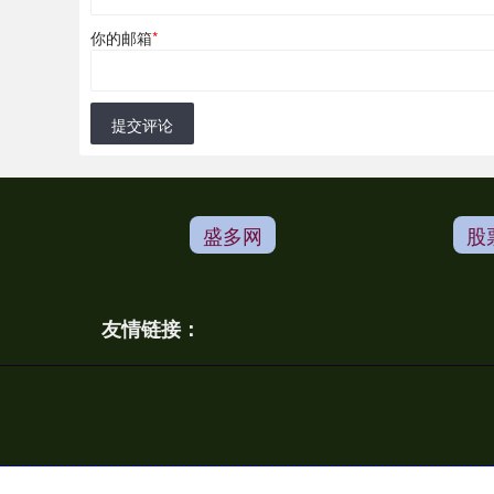
你的邮箱
*
提交评论
盛多网
股
友情链接：