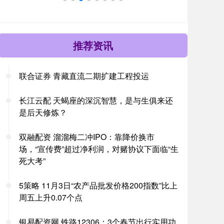
推荐资讯
联合证券 青藏直流二期扩建工程投运
长江云配 天蝎座的深沉智慧，是与生俱来还
是后天修炼？
双融配资 溜溜梅二冲IPO：靠降价换市
场，“宣传费”超过净利润，对赌协议下面临“生
死大考”
5策略 11月3日“农产品批发价格200指数”比上
周五上升0.07个点
银易配资网 铁路12306：3个春节出行实用功