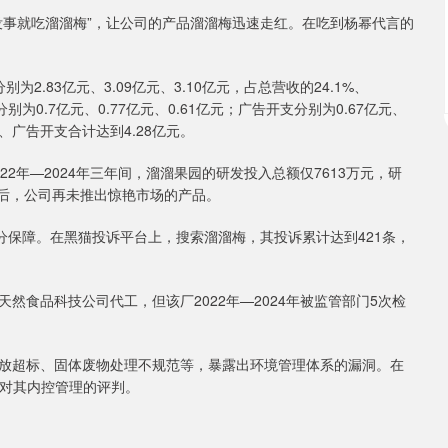
没事就吃溜溜梅”，让公司的产品溜溜梅迅速走红。在吃到杨幂代言的
为2.83亿元、3.09亿元、3.10亿元，占总营收的24.1%、
分别为0.7亿元、0.77亿元、0.61亿元；广告开支分别为0.67亿元、
、广告开支合计达到4.28亿元。
22年—2024年三年间，溜溜果园的研发投入总额仅7613万元，研
之后，公司再未推出惊艳市场的产品。
分保障。在黑猫投诉平台上，搜索溜溜梅，其投诉累计达到421条，
然食品科技公司代工，但该厂2022年—2024年被监管部门5次检
放超标、固体废物处理不规范等，暴露出环境管理体系的漏洞。在
管对其内控管理的评判。