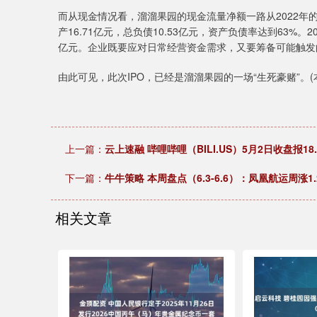
而从现金情况看，溜溜果园的现金流量净额一路从2022年的2.
产16.71亿元，总负债10.53亿元，资产负债率达到63%。
亿元。企业既要应对日常经营资金需求，又要筹备可能触发
由此可见，此次IPO，已经是溜溜果园的一场“生死豪赌”。
上一篇：
云上速融 哔哩哔哩（BILI.US）5月2日收盘报18.
下一篇：
牛牛策略 本周盘点（6.3-6.6）：凤凰航运周涨1
相关文章