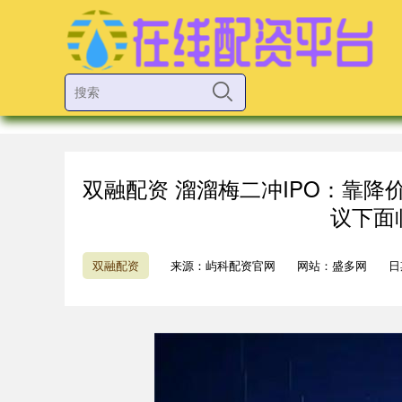
双融配资 溜溜梅二冲IPO：靠降
议下面
双融配资
来源：屿科配资官网
网站：盛多网
日期