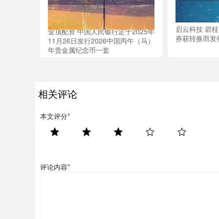
启云科技 碧
金顶配资 中国人民银行定于2025年
券获转换而发行
11月26日发行2026中国丙午（马）
年贵金属纪念币一套
相关评论
本文评分
*
评论内容
*