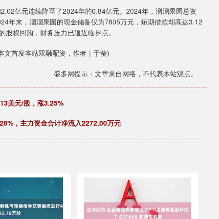
02亿元连续降至了2024年的0.84亿元。2024年，溜溜果园总资
2024年末，溜溜果园的现金储备仅为7805万元，短期借款却高达3.12
的股权回购，财务压力已逼近临界点。
(本文首发本站双融配资，作者｜于莹)
盛多网提示：文章来自网络，不代表本站观点。
13美元/股，涨3.25%
.28%，主力资金合计净流入2272.00万元